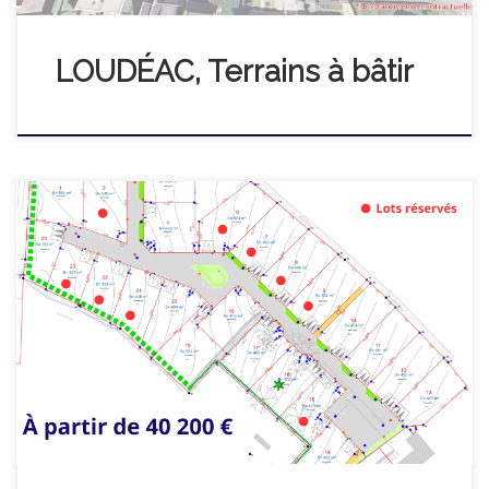
LOUDÉAC, Terrains à bâtir
Rue du Télégraphe Construisez votre maison dans un cadre
paisible Un environnement de qualité Le lotissement « Rue du
Télégraphe » vous propose 24 terrains à bâtir dans un
environnement résidentiel paisible, idéal pour un projet de vie,
tout en restant bien connecté aux commodités et aux grands
axes. Situé à Plerneuf, […]