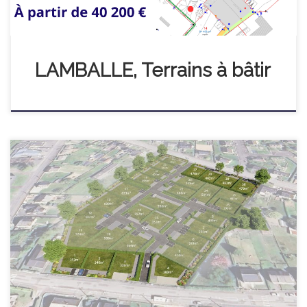
LAMBALLE, Terrains à bâtir
Les Allées du Vélodrome Vivez ou investissez en centre-ville à
Loudéac Situé en centre-ville de Loudéac, le lotissement « Les
Allées du Vélodrome » offre une opportunité rare : construire
votre maison ou réaliser un projet locatif dans un quartier
vivant et recherché, à deux pas de toutes les commodités.
Depuis votre […]