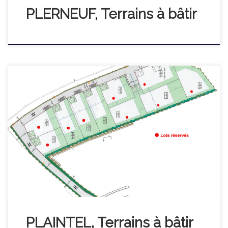
PLERNEUF, Terrains à bâtir
Votre futur terrain au cœur de Plaintel Situé en plein centre-
ville de Plaintel, le lotissement « Allée des Pommiers » vous
offre un cadre de vie pratique, à proximité immédiate des
écoles, crèche, commerces, supermarché et autres
commodités. Vous êtes également à seulement 10 minutes de
Saint-Brieuc, alliant ainsi calme […]
PLAINTEL, Terrains à bâtir